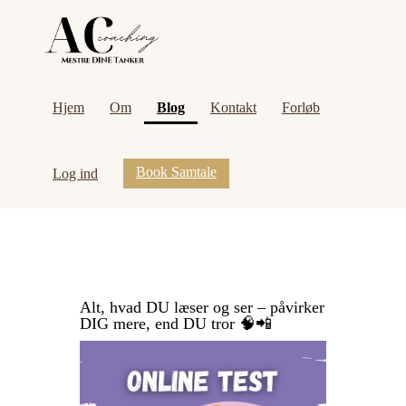
(current)
Hjem
Om
Blog
Kontakt
Forløb
Book Samtale
Log ind
Alt, hvad DU læser og ser – påvirker
DIG mere, end DU tror 🧠📲